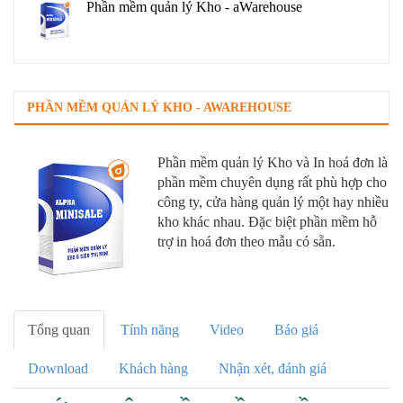
Phần mềm quản lý Kho - aWarehouse
PHẦN MỀM QUẢN LÝ KHO - AWAREHOUSE
Phần mềm quản lý Kho và In hoá đơn là
phần mềm chuyên dụng rất phù hợp cho
công ty, cửa hàng quản lý một hay nhiều
kho khác nhau. Đặc biệt phần mềm hỗ
trợ in hoá đơn theo mẫu có sẵn.
Tổng quan
Tính năng
Video
Báo giá
Download
Khách hàng
Nhận xét, đánh giá